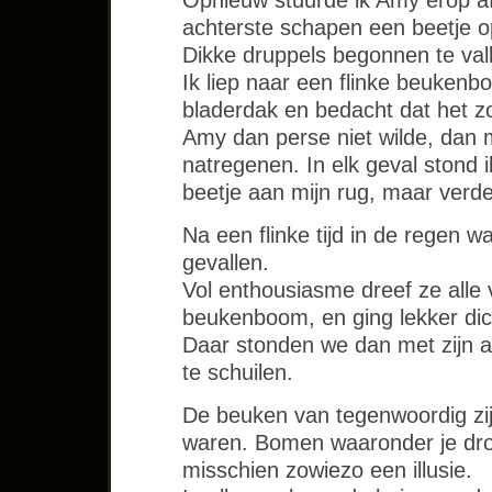
Opnieuw stuurde ik Amy erop a
achterste schapen een beetje o
Dikke druppels begonnen te val
Ik liep naar een flinke beukenb
bladerdak en bedacht dat het zo
Amy dan perse niet wilde, dan 
natregenen. In elk geval stond ik
beetje aan mijn rug, maar verde
Na een flinke tijd in de regen w
gevallen.
Vol enthousiasme dreef ze alle
beukenboom, en ging lekker dic
Daar stonden we dan met zijn al
te schuilen.
De beuken van tegenwoordig zij
waren. Bomen waaronder je droog
misschien zowiezo een illusie.