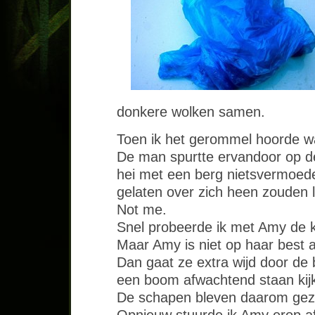
donkere wolken samen.
Toen ik het gerommel hoorde was
De man spurtte ervandoor op de 
hei met een berg nietsvermoed
gelaten over zich heen zouden 
Not me.
Snel probeerde ik met Amy de ku
Maar Amy is niet op haar best a
Dan gaat ze extra wijd door de
een boom afwachtend staan kijk
De schapen bleven daarom geze