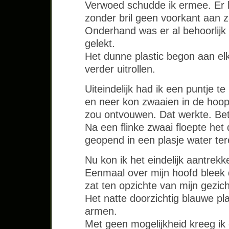
Verwoed schudde ik ermee. Er be
zonder bril geen voorkant aan 
Onderhand was er al behoorlijk
gelekt.
Het dunne plastic begon aan elk
verder uitrollen.
Uiteindelijk had ik een puntje t
en neer kon zwaaien in de hoop
zou ontvouwen. Dat werkte. Betr
Na een flinke zwaai floepte het
geopend in een plasje water ter
Nu kon ik het eindelijk aantrekk
Eenmaal over mijn hoofd bleek 
zat ten opzichte van mijn gezich
Het natte doorzichtig blauwe pla
armen.
Met geen mogelijkheid kreeg ik 