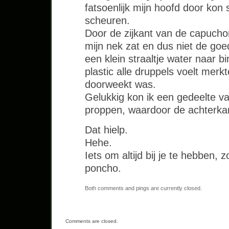
fatsoenlijk mijn hoofd door kon 
scheuren.
Door de zijkant van de capucho
mijn nek zat en dus niet de go
een klein straaltje water naar 
plastic alle druppels voelt merkt
doorweekt was.
Gelukkig kon ik een gedeelte v
proppen, waardoor de achterkan
Dat hielp.
Hehe.
Iets om altijd bij je te hebben, 
poncho.
Both comments and pings are currently closed.
Comments are closed.