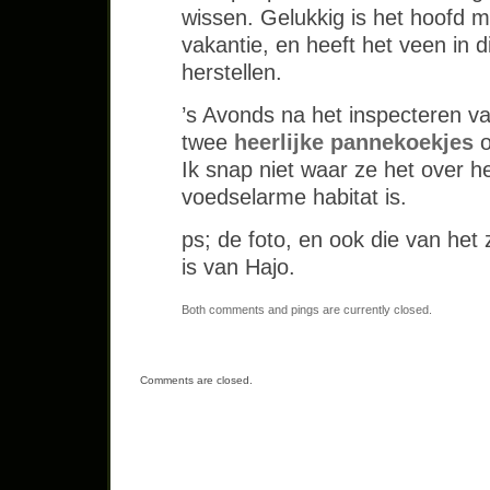
wissen. Gelukkig is het hoofd m
vakantie, en heeft het veen in d
herstellen.
’s Avonds na het inspecteren va
twee
heerlijke pannekoekje
s
o
Ik snap niet waar ze het over h
voedselarme habitat is.
ps; de foto, en ook die van het 
is van Hajo.
Both comments and pings are currently closed.
Comments are closed.