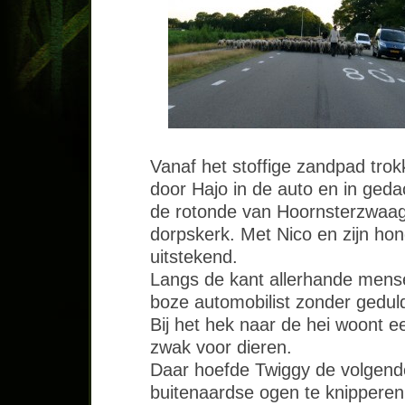
Vanaf het stoffige zandpad trok
door Hajo in de auto en in geda
de rotonde van Hoornsterzwaag 
dorpskerk. Met Nico en zijn hond
uitstekend.
Langs de kant allerhande mense
boze automobilist zonder geduld
Bij het hek naar de hei woont e
zwak voor dieren.
Daar hoefde Twiggy de volgen
buitenaardse ogen te knipperen 