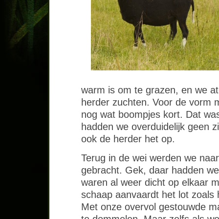
warm is om te grazen, en we at
herder zuchten. Voor de vorm 
nog wat boompjes kort. Dat was
hadden we overduidelijk geen zin
ook de herder het op.
Terug in de wei werden we naa
gebracht. Gek, daar hadden we 
waren al weer dicht op elkaar 
schaap aanvaardt het lot zoals h
Met onze overvol gestouwde ma