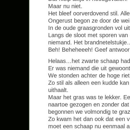
Maar nu niet.
Het bleef oorverdovend stil. Alle
Ongerust begon ze door de wei
In de oude graasgronden vol u
Langs de sloot met sporen van e
niemand. Het brandnetelstukje
Beh! Beheheeeh! Geef antwoord!
Helaas…het zwarte schaap had 
Er was niemand die uit gewoon
We stonden achter de hoge rietk
Zo stil als alleen een kudde ka
uithaalt.
Maar het gras was te lekker. E
naartoe gezogen en zonder da
begonnen we volmondig te graz
Zo kwam het dan ook dat een v
moet een schaap nu eenmaal als 