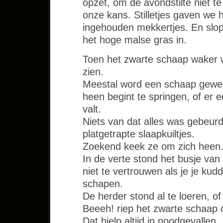
opzet, om de avondstilte niet 
onze kans. Stilletjes gaven we h
ingehouden mekkertjes. En slop
het hoge malse gras in.
Toen het zwarte schaap waker 
zien.
Meestal word een schaap gewe
heen begint te springen, of er e
valt.
Niets van dat alles was gebeur
platgetrapte slaapkuiltjes.
Zoekend keek ze om zich heen
In de verte stond het busje van
niet te vertrouwen als je je kudd
schapen.
De herder stond al te loeren, o
Beeeh! riep het zwarte schaap
Dat hielp altijd in noodgevallen.