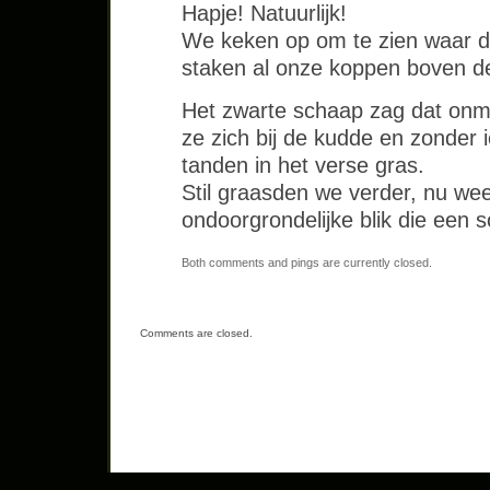
Hapje! Natuurlijk!
We keken op om te zien waar d
staken al onze koppen boven de 
Het zwarte schaap zag dat onmi
ze zich bij de kudde en zonder 
tanden in het verse gras.
Stil graasden we verder, nu weer
ondoorgrondelijke blik die een s
Both comments and pings are currently closed.
Comments are closed.