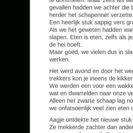
te dommelen. Maar zelfs als we 
gevallen hadden we achter die 
herder het schapennet verzette
Een heerlijk stuk sappig vers g
Als we het geweten hadden ware
slapen. Eten is eten, zelfs als j
de hei hoeft.
Maar goed, we vielen dus in sl
werken.
Het werd avond en door het we
trekkers kon je ineens de kikke
We werden een voor een wakker
wat en dwarrelden naar onze v
Alleen het zwarte schaap lag 
we onfatsoenlijk veel zien eten 
Aagje ontdekte het nieuwe stuk 
Ze mekkerde zachter dan ander